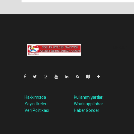
Lite-0.039
Hakkımızda
Kullanım Şartları
Yayın İlkeleri
Whatsapp İhbar
Veri Politikası
Haber Gönder