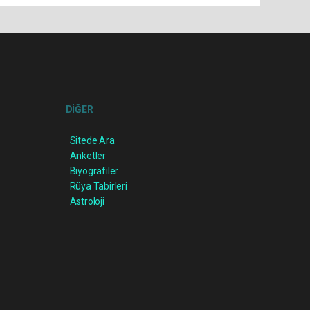
DİĞER
Sitede Ara
Anketler
Biyografiler
Rüya Tabirleri
Astroloji