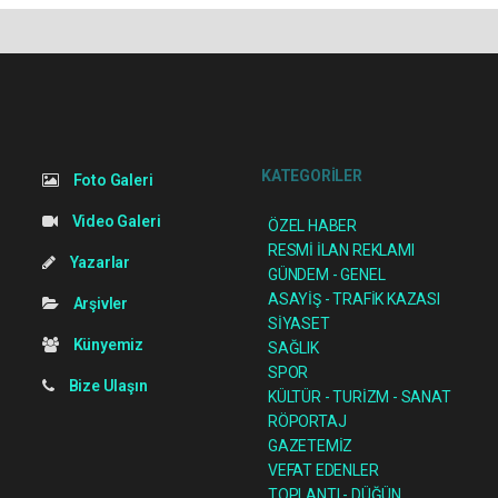
KATEGORİLER
Foto Galeri
Video Galeri
ÖZEL HABER
RESMİ İLAN REKLAMI
Yazarlar
GÜNDEM - GENEL
ASAYİŞ - TRAFİK KAZASI
Arşivler
SİYASET
Künyemiz
SAĞLIK
SPOR
Bize Ulaşın
KÜLTÜR - TURİZM - SANAT
RÖPORTAJ
GAZETEMİZ
VEFAT EDENLER
TOPLANTI - DÜĞÜN