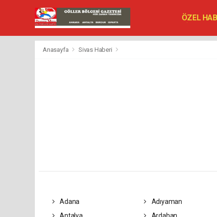
ÖZEL HA
SİYASET
VEFAT ED
Anasayfa
Sivas Haberi
Adana
Adıyaman
Antalya
Ardahan