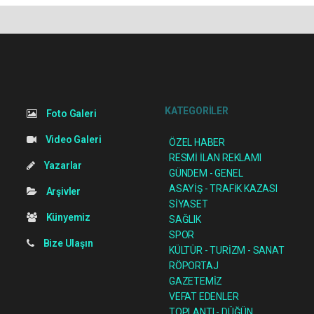
KATEGORİLER
Foto Galeri
Video Galeri
ÖZEL HABER
RESMİ İLAN REKLAMI
Yazarlar
GÜNDEM - GENEL
ASAYİŞ - TRAFİK KAZASI
Arşivler
SİYASET
Künyemiz
SAĞLIK
SPOR
Bize Ulaşın
KÜLTÜR - TURİZM - SANAT
RÖPORTAJ
GAZETEMİZ
VEFAT EDENLER
TOPLANTI - DÜĞÜN