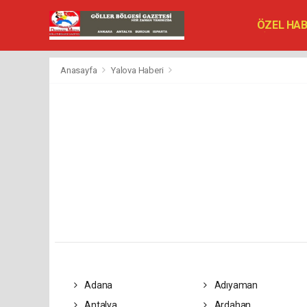
ÖZEL HA
SİYASET
VEFAT ED
Anasayfa
Yalova Haberi
Adana
Adıyaman
Antalya
Ardahan