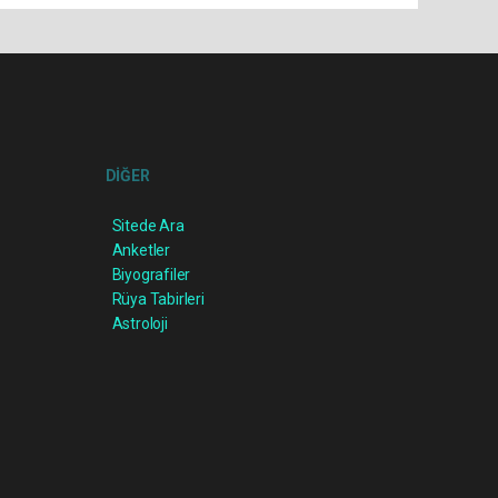
DİĞER
Sitede Ara
Anketler
Biyografiler
Rüya Tabirleri
Astroloji