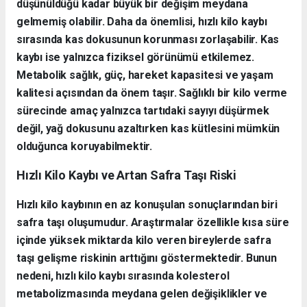
düşünüldüğü kadar büyük bir değişim meydana
gelmemiş olabilir. Daha da önemlisi, hızlı kilo kaybı
sırasında kas dokusunun korunması zorlaşabilir. Kas
kaybı ise yalnızca fiziksel görünümü etkilemez.
Metabolik sağlık, güç, hareket kapasitesi ve yaşam
kalitesi açısından da önem taşır. Sağlıklı bir kilo verme
sürecinde amaç yalnızca tartıdaki sayıyı düşürmek
değil, yağ dokusunu azaltırken kas kütlesini mümkün
olduğunca koruyabilmektir.
Hızlı Kilo Kaybı ve Artan Safra Taşı Riski
Hızlı kilo kaybının en az konuşulan sonuçlarından biri
safra taşı oluşumudur. Araştırmalar özellikle kısa süre
içinde yüksek miktarda kilo veren bireylerde safra
taşı gelişme riskinin arttığını göstermektedir. Bunun
nedeni, hızlı kilo kaybı sırasında kolesterol
metabolizmasında meydana gelen değişiklikler ve