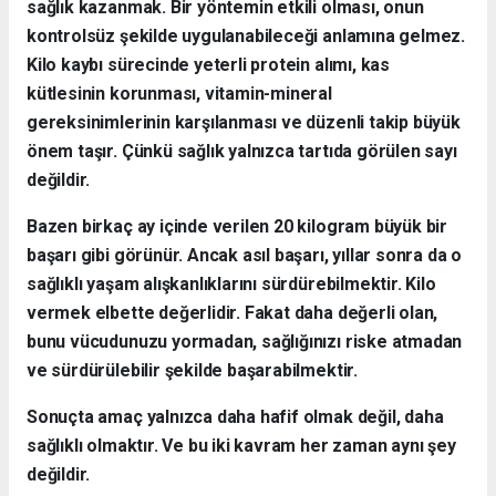
sağlık kazanmak. Bir yöntemin etkili olması, onun
kontrolsüz şekilde uygulanabileceği anlamına gelmez.
Kilo kaybı sürecinde yeterli protein alımı, kas
kütlesinin korunması, vitamin-mineral
gereksinimlerinin karşılanması ve düzenli takip büyük
önem taşır. Çünkü sağlık yalnızca tartıda görülen sayı
değildir.
Bazen birkaç ay içinde verilen 20 kilogram büyük bir
başarı gibi görünür. Ancak asıl başarı, yıllar sonra da o
sağlıklı yaşam alışkanlıklarını sürdürebilmektir. Kilo
vermek elbette değerlidir. Fakat daha değerli olan,
bunu vücudunuzu yormadan, sağlığınızı riske atmadan
ve sürdürülebilir şekilde başarabilmektir.
Sonuçta amaç yalnızca daha hafif olmak değil, daha
sağlıklı olmaktır. Ve bu iki kavram her zaman aynı şey
değildir.