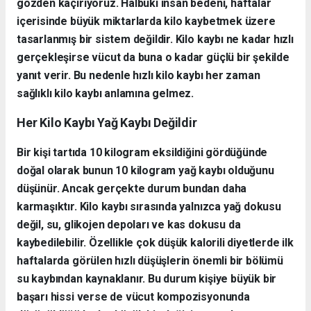
gözden kaçırıyoruz. Halbuki insan bedeni, haftalar
içerisinde büyük miktarlarda kilo kaybetmek üzere
tasarlanmış bir sistem değildir. Kilo kaybı ne kadar hızlı
gerçekleşirse vücut da buna o kadar güçlü bir şekilde
yanıt verir. Bu nedenle hızlı kilo kaybı her zaman
sağlıklı kilo kaybı anlamına gelmez.
Her Kilo Kaybı Yağ Kaybı Değildir
Bir kişi tartıda 10 kilogram eksildiğini gördüğünde
doğal olarak bunun 10 kilogram yağ kaybı olduğunu
düşünür. Ancak gerçekte durum bundan daha
karmaşıktır. Kilo kaybı sırasında yalnızca yağ dokusu
değil, su, glikojen depoları ve kas dokusu da
kaybedilebilir. Özellikle çok düşük kalorili diyetlerde ilk
haftalarda görülen hızlı düşüşlerin önemli bir bölümü
su kaybından kaynaklanır. Bu durum kişiye büyük bir
başarı hissi verse de vücut kompozisyonunda