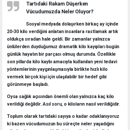
Tartıdaki Rakam Düşerken
Vücudumuzda Neler Oluyor?
Sosyal medyada dolaşırken birkaç ay içinde
20-30 kilo verdiğini anlatan insanlara rastlamak artık
oldukça sıradan hale geldi. Bir zamanlar yalnızca
ünlülerden duyduğumuz dramatik kilo kayıpları bugün
günlük hayatın bir parçası olmuş durumda. Özellikle
son yıllarda kilo kaybı amacıyla kullanılan yeni tedavi
yöntemlerinin yaygınlaşmasıyla birlikte hızlı kilo
vermek birçok kişi için ulaşılabilir bir hedef gibi
görünmeye başladı.
Oysa sağlık açısından önemli olan yalnızca kaç kilo
verildiği değildir. Asıl soru, o kiloların nasıl verildiğidir
.
Toplum olarak tartıdaki sayıya o kadar odaklanıyoruz
ki bazen vücudumuzun bu süreçte neler yaşadığını