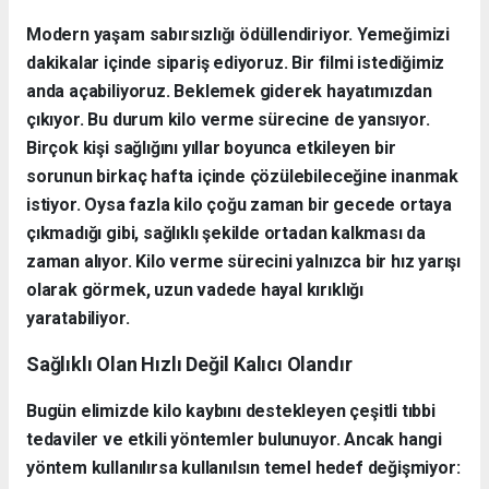
Modern yaşam sabırsızlığı ödüllendiriyor. Yemeğimizi
dakikalar içinde sipariş ediyoruz. Bir filmi istediğimiz
anda açabiliyoruz. Beklemek giderek hayatımızdan
çıkıyor. Bu durum kilo verme sürecine de yansıyor.
Birçok kişi sağlığını yıllar boyunca etkileyen bir
sorunun birkaç hafta içinde çözülebileceğine inanmak
istiyor. Oysa fazla kilo çoğu zaman bir gecede ortaya
çıkmadığı gibi, sağlıklı şekilde ortadan kalkması da
zaman alıyor. Kilo verme sürecini yalnızca bir hız yarışı
olarak görmek, uzun vadede hayal kırıklığı
yaratabiliyor.
Sağlıklı Olan Hızlı Değil Kalıcı Olandır
Bugün elimizde kilo kaybını destekleyen çeşitli tıbbi
tedaviler ve etkili yöntemler bulunuyor. Ancak hangi
yöntem kullanılırsa kullanılsın temel hedef değişmiyor: