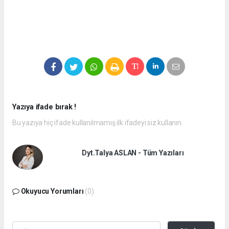
Yazıya ifade bırak !
Bu yazıya hiç ifade kullanılmamış ilk ifadeyi siz kullanın.
Dyt.Talya ASLAN - Tüm Yazıları
Okuyucu Yorumları
(0)