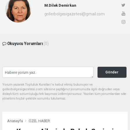
M.Dilek Demirkan
gollerbolgesigazetesi@gmail.com
Okuyucu Yorumları
(0)
Gönder
Yorum yazarak Topluluk Kuralları’nı kabul etmiş bulunuyor ve
gollerbolgesigazetesi.com sitesine yaptığınız yorumunuzla ilgili doğrudan veya
dolaylı tüm sorumluluğu tek başınıza üstleniyorsunuz. Yazılan tüm yorumlardan site
yönetimi hiçbir şekilde sorumlu tutulamaz.
Anasayfa
ÖZEL HABER