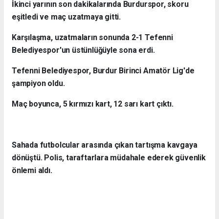
İkinci yarının son dakikalarında Burdurspor, skoru
eşitledi ve maç uzatmaya gitti.
Karşılaşma, uzatmaların sonunda 2-1 Tefenni
Belediyespor'un üstünlüğüyle sona erdi.
Tefenni Belediyespor, Burdur Birinci Amatör Lig'de
şampiyon oldu.
Maç boyunca, 5 kırmızı kart, 12 sarı kart çıktı.
Sahada futbolcular arasında çıkan tartışma kavgaya
dönüştü. Polis, taraftarlara müdahale ederek güvenlik
önlemi aldı.