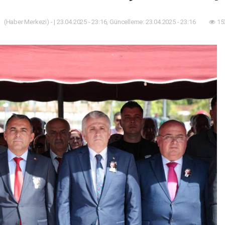
(Haber Merkezi) - | 23.04.2025 - 23:16, Güncelleme: 23.04.2025 - 23:16
15