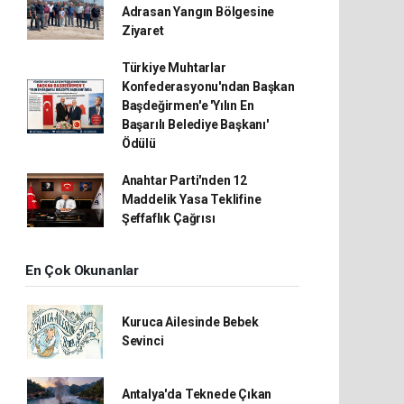
Adrasan Yangın Bölgesine
Ziyaret
Türkiye Muhtarlar
Konfederasyonu'ndan Başkan
Başdeğirmen'e 'Yılın En
Başarılı Belediye Başkanı'
Ödülü
Anahtar Parti'nden 12
Maddelik Yasa Teklifine
Şeffaflık Çağrısı
En Çok Okunanlar
Kuruca Ailesinde Bebek
Sevinci
Antalya'da Teknede Çıkan