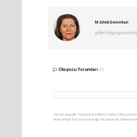
M.Dilek Demirkan
gollerbolgesigazetes
Okuyucu Yorumları
(0)
Yorum yazarak Topluluk Kuralları’nı kabul etmiş bulu
veya dolaylı tüm sorumluluğu tek başınıza üstleniyor