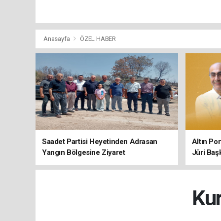
Anasayfa
ÖZEL HABER
Saadet Partisi Heyetinden Adrasan
Altın Po
Yangın Bölgesine Ziyaret
Jüri Baş
Kur