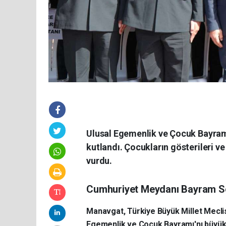
Ulusal Egemenlik ve Çocuk Bayramı
kutlandı. Çocukların gösterileri v
vurdu.
Cumhuriyet Meydanı Bayram Sev
Manavgat, Türkiye Büyük Millet Meclis
Egemenlik ve Çocuk Bayramı'nı büyük 