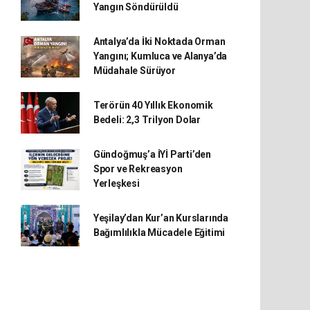
Yangın Söndürüldü
Antalya’da İki Noktada Orman
Yangını; Kumluca ve Alanya’da
Müdahale Sürüyor
Terörün 40 Yıllık Ekonomik
Bedeli: 2,3 Trilyon Dolar
Gündoğmuş’a İYİ Parti’den
Spor ve Rekreasyon
Yerleşkesi
Yeşilay’dan Kur’an Kurslarında
Bağımlılıkla Mücadele Eğitimi