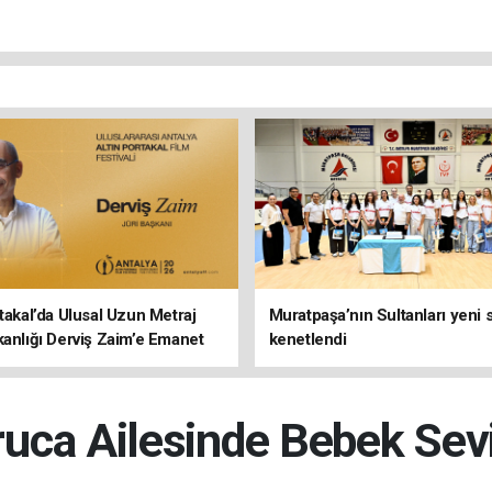
rtakal’da Ulusal Uzun Metraj
Muratpaşa’nın Sultanları yeni
kanlığı Derviş Zaim’e Emanet
kenetlendi
uca Ailesinde Bebek Sev