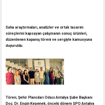
Saha araştırmaları, analizler ve ortak tasarım
süreçlerini kapsayan çalışmanın sonuç ürünleri,
düzenlenen kapanış töreni ve sergiyle kamuoyuna
duyuruldu.
Tören; Şehir Plancıları Odası Antalya Şube Başkanı
Doç. Dr. Engin Kepenek, önceki dönem ŞPO Antalya