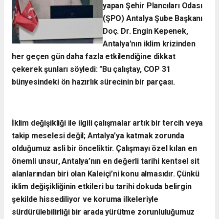
yapan Şehir Plancıları Odası
(ŞPO) Antalya Şube Başkanı
Doç. Dr. Engin Kepenek,
Antalya’nın iklim krizinden
her geçen gün daha fazla etkilendiğine dikkat
çekerek şunları söyledi:
​"Bu çalıştay, COP 31
bünyesindeki ön hazırlık sürecinin bir parçası.
İklim değişikliği ile ilgili çalışmalar artık bir tercih veya
takip meselesi değil; Antalya’ya katmak zorunda
olduğumuz asli bir önceliktir. Çalışmayı özel kılan en
önemli unsur, Antalya’nın en değerli tarihi kentsel sit
alanlarından biri olan Kaleiçi’ni konu almasıdır. Çünkü
iklim değişikliğinin etkileri bu tarihi dokuda belirgin
şekilde hissediliyor ve koruma ilkeleriyle
sürdürülebilirliği bir arada yürütme zorunluluğumuz