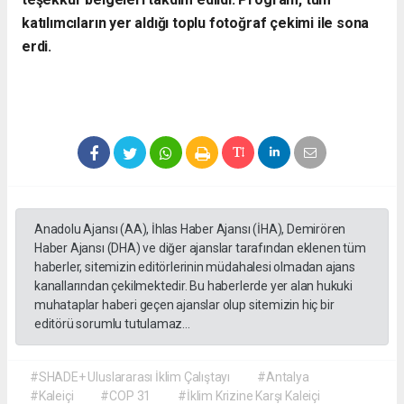
katılımcıların yer aldığı toplu fotoğraf çekimi ile sona
erdi.
Anadolu Ajansı (AA), İhlas Haber Ajansı (İHA), Demirören
Haber Ajansı (DHA) ve diğer ajanslar tarafından eklenen tüm
haberler, sitemizin editörlerinin müdahalesi olmadan ajans
kanallarından çekilmektedir. Bu haberlerde yer alan hukuki
muhataplar haberi geçen ajanslar olup sitemizin hiç bir
editörü sorumlu tutulamaz...
#SHADE+ Uluslararası İklim Çalıştayı
#Antalya
#Kaleiçi
#COP 31
#İklim Krizine Karşı Kaleiçi