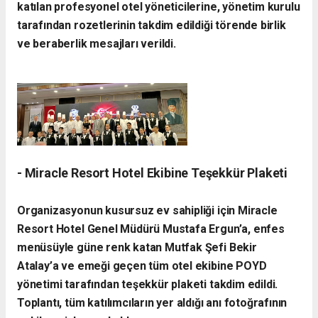
katılan profesyonel otel yöneticilerine, yönetim kurulu
tarafından rozetlerinin takdim edildiği törende birlik
ve beraberlik mesajları verildi.
- Miracle Resort Hotel Ekibine Teşekkür Plaketi
Organizasyonun kusursuz ev sahipliği için Miracle
Resort Hotel Genel Müdürü Mustafa Ergun’a, enfes
menüsüyle güne renk katan Mutfak Şefi Bekir
Atalay’a ve emeği geçen tüm otel ekibine POYD
yönetimi tarafından teşekkür plaketi takdim edildi.
Toplantı, tüm katılımcıların yer aldığı anı fotoğrafının