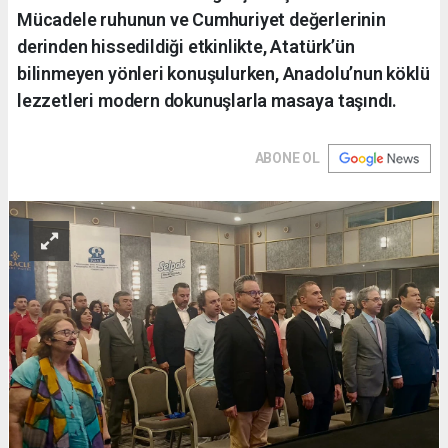
Mücadele ruhunun ve Cumhuriyet değerlerinin
derinden hissedildiği etkinlikte, Atatürk’ün
bilinmeyen yönleri konuşulurken, Anadolu’nun köklü
lezzetleri modern dokunuşlarla masaya taşındı.
ABONE OL