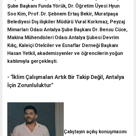
Şube Başkanı Funda Yörük, Dr. Öğretim Üyesi Hyun
Soo Kim, Prof. Dr. Şebnem Ertaş Bekir, Muratpaşa
Belediyesi Dış ilişkiler Müdürü Vural Korkmaz, Peyzaj
Mimarları Odası Antalya Şube Başkanı Dr. Bensu Cüce,
Makina Mühendisleri Odası Antalya Şubesi Devrim
Kılıç, Kaleiçi Otelciler ve Esnaflar Derneği Başkanı
Hasan Yetkil, akademisyenler ve öğrencilerin yoğun
katılımıyla gerçekleşti.
- ​"İklim Çalışmaları Artık Bir Takip Değil, Antalya
İçin Zorunluluktur"
Çalıştayın açılış konuşmasını