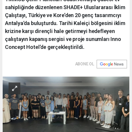
sahipliğinde düzenlenen SHADE+ Uluslararası İklim
Çalıştayı, Türkiye ve Kore’den 20 genç tasarımcıyı
Antalya’da buluşturdu. Tarihi Kaleiçi bölgesini iklim
krizine karşı dirençli hale getirmeyi hedefleyen
çalıştayın kapanış sergisi ve proje sunumları Inno
Concept Hotel’de gerçekleştirildi.
ABONE OL