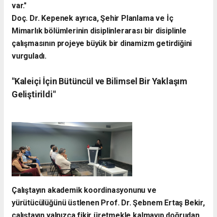
var."
​Doç. Dr. Kepenek ayrıca, Şehir Planlama ve İç
Mimarlık bölümlerinin disiplinlerarası bir disiplinle
çalışmasının projeye büyük bir dinamizm getirdiğini
vurguladı.
​"Kaleiçi İçin Bütüncül ve Bilimsel Bir Yaklaşım
Geliştirildi"
​Çalıştayın akademik koordinasyonunu ve
yürütücülüğünü üstlenen Prof. Dr. Şebnem Ertaş Bekir,
çalıştayın yalnızca fikir üretmekle kalmayıp doğrudan