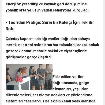
enerji öz yeterliliği ve kaynak geri dönüşümüne
yönelik orta ve uzun vadeli senaryolar kurguladı.
- ​Teoriden Pratiğe: Serin Bir Kaleiçi İçin Tek Bir
Rota
​Çalıştay kapsamında öğrenciler doğrudan sahaya
inerek ısı stresi noktalarını haritalandırdı; sokak sokak
gezerek esnaf, mahalle sakini ve ziyaretçilerle
görüşmeler gerçekleştirdi.
Elde edilen veriler
doğrultusunda; gölge
elemanları, yeşil alan
düzenlemeleri, serinleme odakları ve yönlendirme
sistemleri tasarlandı. Her ekibin kendi odak alanında