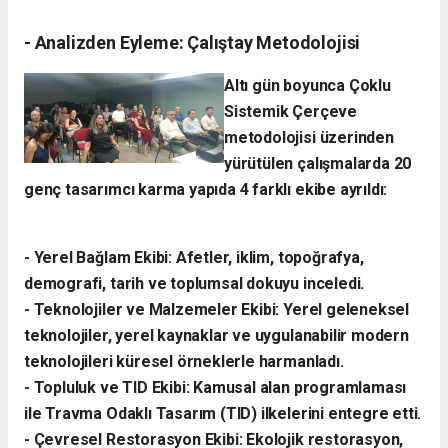
- ​Analizden Eyleme: Çalıştay Metodolojisi
​Altı gün boyunca Çoklu
Sistemik Çerçeve
metodolojisi üzerinden
yürütülen çalışmalarda 20
genç tasarımcı karma yapıda 4 farklı ekibe ayrıldı:
- ​Yerel Bağlam Ekibi: Afetler, iklim, topoğrafya,
demografi, tarih ve toplumsal dokuyu inceledi.
- ​Teknolojiler ve Malzemeler Ekibi: Yerel geleneksel
teknolojiler, yerel kaynaklar ve uygulanabilir modern
teknolojileri küresel örneklerle harmanladı.
​- Topluluk ve TID Ekibi: Kamusal alan programlaması
ile Travma Odaklı Tasarım (TID) ilkelerini entegre etti.
- ​Çevresel Restorasyon Ekibi: Ekolojik restorasyon,