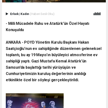
Erkek
|
Kadın
(Haberi Sesli Oku)
- Milli Mücadele Ruhu ve Atatürk’ün Özel Hayatı
Konuşuldu
ANKARA - POYD Yönetim Kurulu Başkanı Hakan
Saatçioğlu’nun ev sahipliğinde düzenlenen geleneksel
toplantı, bu ay 19 Mayıs’ın büyüleyici atmosferine ev
sahipliği yaptı. Gazi Mustafa Kemal Atatürk’ün
Samsun’da başlattığı tarihi yürüyüşün ve
Cumhuriyetimizin kuruluş değerlerinin anıldığı
etkinlikte özel bir söyleşi gerçekleştirildi.