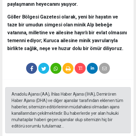
paylaşmanın heyecanını yaşıyor.
​Göller Bölgesi Gazetesi olarak, yeni bir hayatın ve
taze bir umudun simgesi olan minik Alp bebeğe
vatanına, milletine ve ailesine hayırlı bir evlat olmasını
temenni ediyor; Kuruca ailesine minik yavrularıyla
birlikte sağlık, neşe ve huzur dolu bir ömür diliyoruz.
Anadolu Ajansı (AA), İhlas Haber Ajansı (İHA), Demirören
Haber Ajansı (DHA) ve diğer ajanslar tarafından eklenen tüm
haberler, sitemizin editörlerinin müdahalesi olmadan ajans
kanallarından çekilmektedir. Bu haberlerde yer alan hukuki
muhataplar haberi geçen ajanslar olup sitemizin hiç bir
editörü sorumlu tutulamaz...