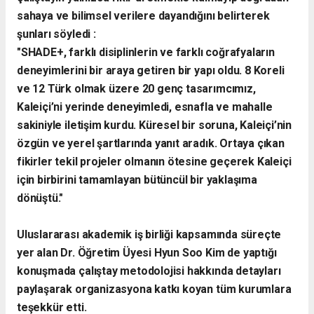
sahaya ve bilimsel verilere dayandığını belirterek
şunları söyledi :
​"SHADE+, farklı disiplinlerin ve farklı coğrafyaların
deneyimlerini bir araya getiren bir yapı oldu. 8 Koreli
ve 12 Türk olmak üzere 20 genç tasarımcımız,
Kaleiçi’ni yerinde deneyimledi, esnafla ve mahalle
sakiniyle iletişim kurdu. Küresel bir soruna, Kaleiçi’nin
özgün ve yerel şartlarında yanıt aradık. Ortaya çıkan
fikirler tekil projeler olmanın ötesine geçerek Kaleiçi
için birbirini tamamlayan bütüncül bir yaklaşıma
dönüştü."
​Uluslararası akademik iş birliği kapsamında süreçte
yer alan Dr. Öğretim Üyesi Hyun Soo Kim de yaptığı
konuşmada çalıştay metodolojisi hakkında detayları
paylaşarak organizasyona katkı koyan tüm kurumlara
teşekkür etti.