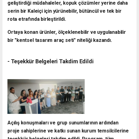
geliştirdiği müdahaleler, kopuk çözümler yerine daha
serin bir Kaleiçi için yürünebilir, bütüncül ve tek bir
rota etrafında birleştirildi.
Ortaya konan ürünler, ölçeklenebilir ve uygulanabilir
bir "kentsel tasarım araç seti" niteliği kazandı.
- ​Teşekkür Belgeleri Takdim Edildi
​Açılış konuşmaları ve grup sunumlarının ardından
proje sahiplerine ve katkı sunan kurum temsilcilerine
teşekkür belgeleri takdim edildi. Program, tüm