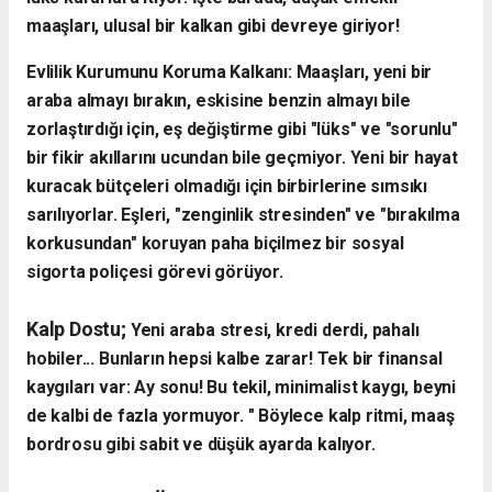
maaşları, ulusal bir kalkan gibi devreye giriyor!
Evlilik Kurumunu Koruma Kalkanı: Maaşları, yeni bir
araba almayı bırakın, eskisine benzin almayı bile
zorlaştırdığı için, eş değiştirme gibi "lüks" ve "sorunlu"
bir fikir akıllarını ucundan bile geçmiyor. Yeni bir hayat
kuracak bütçeleri olmadığı için birbirlerine sımsıkı
sarılıyorlar. Eşleri, "zenginlik stresinden" ve "bırakılma
korkusundan" koruyan paha biçilmez bir sosyal
sigorta poliçesi görevi görüyor.
​Kalp Dostu;
Yeni araba stresi, kredi derdi, pahalı
hobiler... Bunların hepsi kalbe zarar! Tek bir finansal
kaygıları var: Ay sonu!
Bu tekil, minimalist kaygı, beyni
de kalbi de fazla yormuyor. " Böylece kalp ritmi, maaş
bordrosu gibi sabit ve düşük ayarda kalıyor.