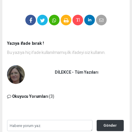
Yazıya ifade bırak !
Bu yazıya hiç ifade kullanılmamış ilk ifadeyi siz kullanın.
DİLEKCE - Tüm Yazıları
Okuyucu Yorumları
(3)
Gönder