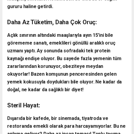
gururu haline getirdi.
​Daha Az Tüketim, Daha Çok Oruç:
Açlık sınırının altındaki maaşlarıyla ayın 15'ini bile
görememe sanatı, emeklileri gönüllü aralıklı oruç
uzmanı yaptı. Ay sonunda sofradaki tek protein
kaynağı endişe oluyor. Bu sayede fazla yemenin tüm
zararlarından korunuyor, obeziteye meydan
okuyorlar! Bazen komşunun penceresinden gelen
yemek kokusuyla doydukları bile oluyor. Ne kadar da
doğal, ne kadar da sağlıklı bir diyet!
Steril Hayat:
Dışarıda bir kafede, bir sinemada, tiyatroda ve
restoranda emekli olarak para harcayamıyorlar. Bu ne
anlama geliyor? Daha az insan teması! Toplu taşıma