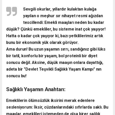
Sevgili okurlar, yıllardır kulaktan kulağa
yayılan o meşhur sır nihayet resmi ağızdan
tescillendi: Emekli maaşları neden bu kadar
düşük? Çünkü emekliler, bu sisteme inat çok yaşıyor!
Hatta o kadar çok yaşıyor ki, bazı yetkililerimiz artık
bunu bir ekonomik yük olarak görüyor.
Ama durun! Bu uzun yaşamın sırrı, sandığınız gibi lüks
bir tatil, konforlu bir yaşam, bol proteinli bir diyet
sonucu değil. Aksine, düşük maaşın onlara dayattığı,
adeta bir "Devlet Teşvikli Sağlıklı Yaşam Kampı" nın
sonucu bu!
Sağlıklı Yaşamın Anahtarı:
Emeklilerin ölümsüzlük iksirini merak edenlere
sesleniyorum: İksir, cüzdanlarındaki sıfırlarda saklı. Bu
maaşlar, emeklileri istemeden de olsa birer sağlık